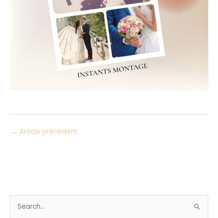
←
Article précédent
R