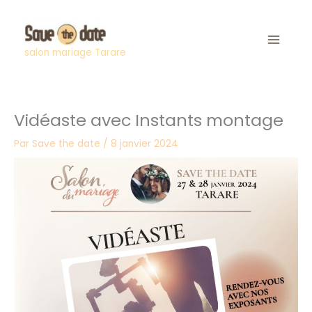
Aller
au
contenu
salon mariage Tarare
Vidéaste avec Instants montage
Par
Save the date
/
8 janvier 2024