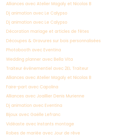
Alliances avec Atelier Magaly et Nicolas B
e
Dj animation avec Le Calypso
r
Dj animation avec Le Calypso
:
Décoration mariage et articles de fêtes
Découpes & Gravures sur bois personnalisées
Photobooth avec Eventina
Wedding planner avec Bella Vita
Traiteur événementiel avec 2EL Traiteur
Alliances avec Atelier Magaly et Nicolas B
Faire-part avec Capolina
Alliances avec Joaillier Denis Murienne
Dj animation avec Eventina
Bijoux avec Gaëlle Lefranc
Vidéaste avec Instants montage
Robes de mariée avec Jour de rêve