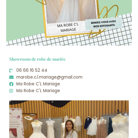
Showroom de robe de mariée
06 66 16 52 44
marobe.c.l.mariage@gmail.com
Ma Robe C'L Mariage
Ma Robe C'L Mariage