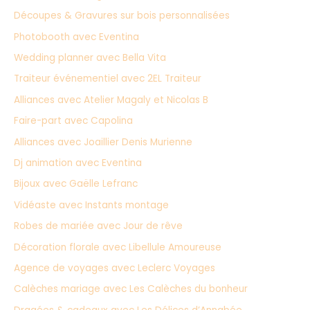
Découpes & Gravures sur bois personnalisées
Photobooth avec Eventina
Wedding planner avec Bella Vita
Traiteur événementiel avec 2EL Traiteur
Alliances avec Atelier Magaly et Nicolas B
Faire-part avec Capolina
Alliances avec Joaillier Denis Murienne
Dj animation avec Eventina
Bijoux avec Gaëlle Lefranc
Vidéaste avec Instants montage
Robes de mariée avec Jour de rêve
Décoration florale avec Libellule Amoureuse
Agence de voyages avec Leclerc Voyages
Calèches mariage avec Les Calèches du bonheur