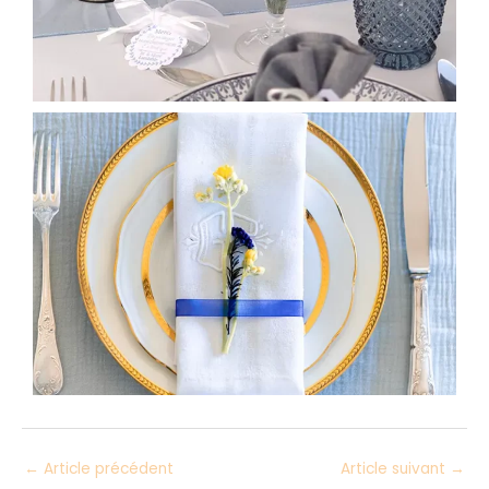
←
Article précédent
Article suivant
→